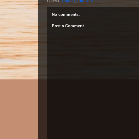
Labels:
Тайлан
,
Шалгалт
No comments:
Post a Comment