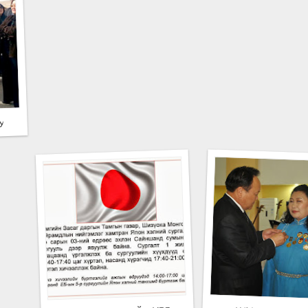
ГУУЛАЛТЫН ЯАМНЫХАН ДОРНОГОВЬ АЙМАГТ АЖИЛЛАЛАА