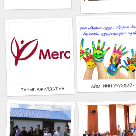
АЙМГИЙН ХҮҮХДИЙН 
ТАНЫГ АЖИЛД УРЬЖ БАЙНА