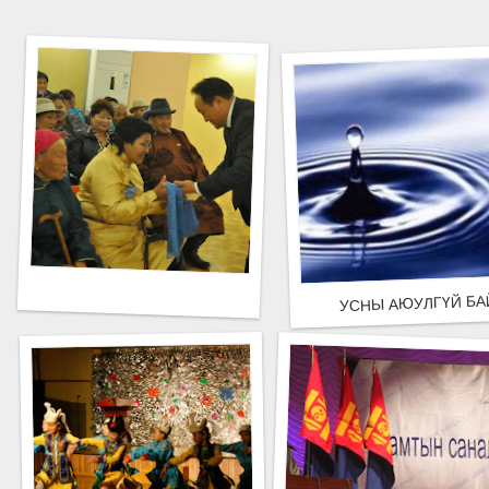
УСНЫ АЮУЛГҮЙ БА