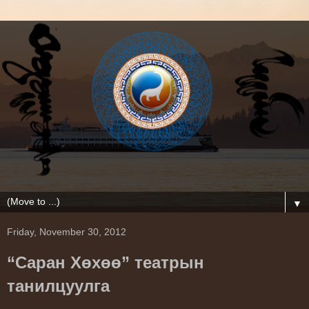
▼
Friday, November 30, 2012
“Саран Хөхөө” театрын
танилцуулга