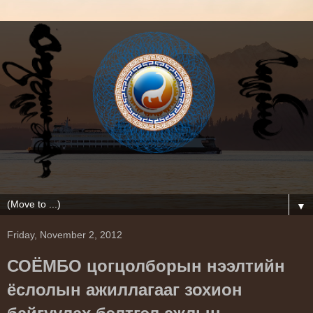
▼
Friday, November 2, 2012
СОЁМБО цогцолборын нээлтийн
ёслолын ажиллагааг зохион