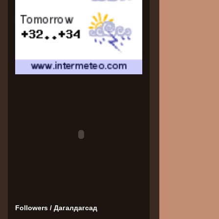
Followers / Дагалдагсад