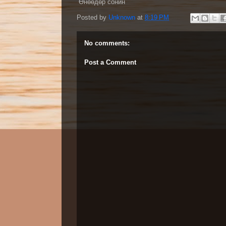
Өнөөдөр сонин
Posted by
Unknown
at
8:19 PM
No comments:
Post a Comment