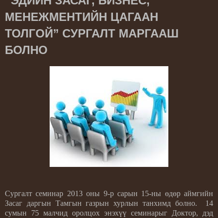
“ЭДИЙН ЗАСАГ, БИЗНЕС,
МЕНЕЖМЕНТИЙН ЦАГААН
ТОЛГОЙ” СУРГАЛТ МАРГААШ
БОЛНО
Сургалт семинар 2013 оны 9-р сарын 15-ны өдөр аймгийн
Засаг даргын Тамгын газрын хурлын танхимд болно.
14
сумын 75 малчид оролцох энэхүү семинарыг Доктор, дэд