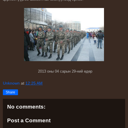
2013 оны 04 сарын 29-ний өдөр
Unknown
at
12:25 AM
Share
No comments:
Post a Comment