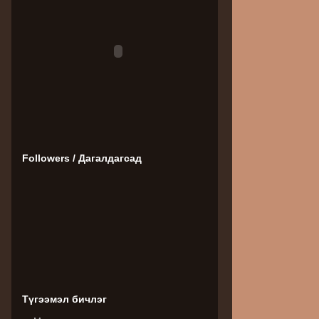
Followers / Дагалдагсад
Түгээмэл бичлэг