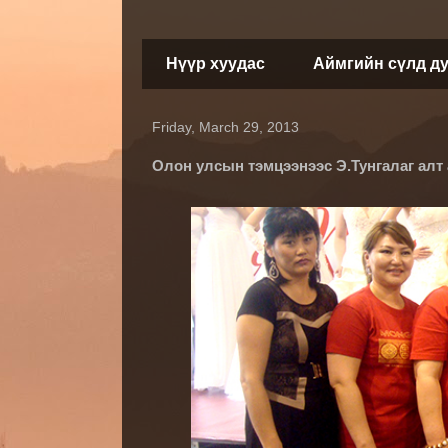
Нүүр хуудас
Аймгийн сүлд д
Friday, March 29, 2013
Олон улсын тэмцээнээс Э.Тунгалаг алт 