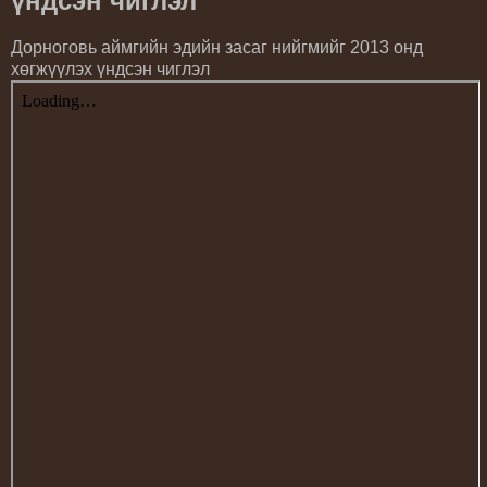
үндсэн чиглэл
Дорноговь аймгийн эдийн засаг нийгмийг 2013 онд
хөгжүүлэх үндсэн чиглэл