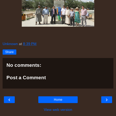
Unknown
at
8:39 PM
Share
No comments:
Post a Comment
‹
›
Home
View web version